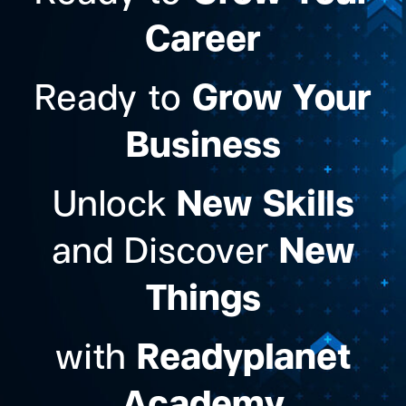
Career
Ready to
Grow Your
Business
Unlock
New Skills
and Discover
New
Things
with
Readyplanet
Academy