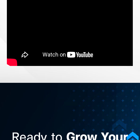
Ready to
Grow Your